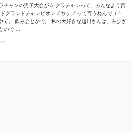
ラチャンの男子大会が☆ グラチャンって、みんなよう言
ルドグランドチャンピオンズカップ って言うねんで（＾
利やで。 飲み会とかで。 私の大好きな越川さんは、左ひざ
なので …