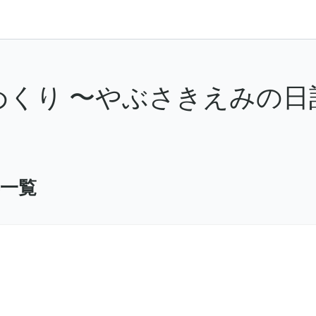
めくり 〜やぶさきえみの日
事一覧