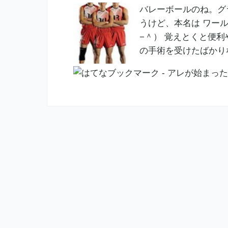
バレーボールのね。グ
うけど、本名は ワー
−＾） 覚えとくと便
の手術を受けたばかり