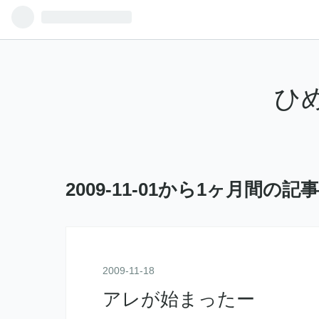
ひ
2009-11-01から1ヶ月間の記
2009
-
11
-
18
アレが始まったー