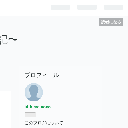
読者になる
記〜
プロフィール
id:hime-xoxo
このブログについて